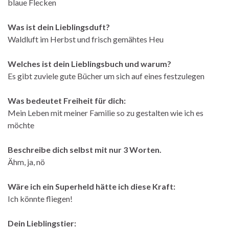
blaue Flecken
Was ist dein Lieblingsduft?
Waldluft im Herbst und frisch gemähtes Heu
Welches ist dein Lieblingsbuch und warum?
Es gibt zuviele gute Bücher um sich auf eines festzulegen
Was bedeutet Freiheit für dich:
Mein Leben mit meiner Familie so zu gestalten wie ich es
möchte
Beschreibe dich selbst mit nur 3 Worten.
Ähm, ja, nö
Wäre ich ein Superheld hätte ich diese Kraft:
Ich könnte fliegen!
Dein Lieblingstier: